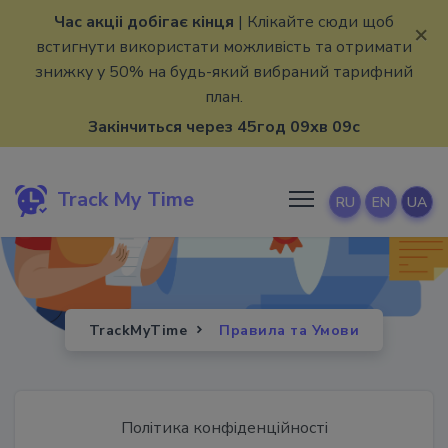
Час акціі добігає кінця
| Клікайте сюди щоб
×
встигнути використати можливість та отримати
знижку у 50% на будь-який вибраний тарифний
план.
Закінчиться через 45год 09хв 09с
Track My Time
RU
EN
UA
TrackMyTime
Правила та Умови
Політика конфіденційності